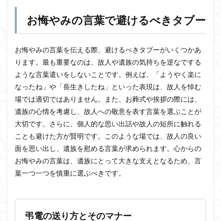
お悔やみの言葉で避けるべきタブー
お悔やみの言葉を伝える際、避けるべきタブーがいくつかあ
ります。最も重要なのは、故人や遺族の気持ちを逆なでする
ような言葉遣いをしないことです。例えば、「ようやく楽に
なったね」や「長生きしたね」といった表現は、故人を悼む
場では適切ではありません。また、お葬式や挨拶の際には、
遺族の心情を考慮し、故人への敬意を表す言葉を選ぶことが
大切です。さらに、個人的な思い出話や故人の短所に触れる
ことも避けた方が賢明です。このような場では、故人の良い
面を思い出し、遺族を慰める言葉が求められます。心からの
お悔やみの言葉は、遺族にとって大きな支えとなるため、言
葉一つ一つを慎重に選ぶべきです。
弔電の送り方とそのマナー