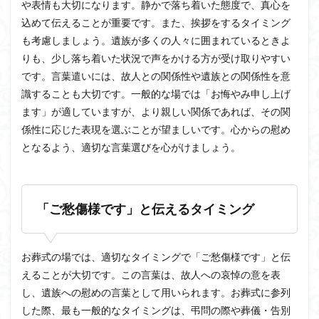
や表情も大切になります。静かで落ち着いた態度で、真心を
込めて伝えることが重要です。また、挨拶をするタイミング
も考慮しましょう。遺族が多くの人々に囲まれているときよ
りも、少し落ち着いた状況で声をかける方が受け取りやすい
です。言葉遣いには、故人との関係性や遺族との関係性を意
識することも大切です。一般的な場では「お悔やみ申し上げ
ます」が適していますが、より親しい関係であれば、その関
係性に応じた表現を選ぶことが望ましいです。心からの慰め
となるよう、適切な言葉選びを心がけましょう。
「ご愁傷様です」と伝えるタイミング
お葬式の場では、適切なタイミングで「ご愁傷様です」と伝
えることが大切です。この言葉は、故人への哀悼の意を表
し、遺族への慰めの言葉として用いられます。お葬式に参列
した際、最も一般的なタイミングは、弔問の際や葬儀・告別