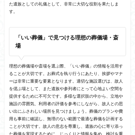
た遺族としての礼儀として、非常に大切な役割を果たしま
す。
「いい葬儀」で見つける理想の葬儀場・斎
場
理想の葬儀場や斎場を選ぶ際、「いい葬儀」の情報を活用す
ることが大切です。お葬式を執り行うにあたり、挨拶やマナ
ーは非常に重要な要素となります。適切な施設選びは、故人
を偲ぶ場として、また遺族や参列者にとって心地よい空間を
提供するために不可欠です。多様な選択肢の中から、立地や
施設の雰囲気、利用者の評価を参考にしながら、故人との思
い出にふさわしい場所を見つけましょう。葬儀のプランや費
用も事前に確認し、無理のない範囲で最適な葬儀を計画する
ことが大切です。故人の意志を尊重し、遺族の心に寄り添っ
た葬儀を実現するために、じっくりと情報を集め、検討を重