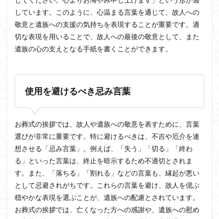
しています。このように、心温まる言葉を通じて、故人への
敬意と遺族への支援の気持ちを表現することが重要です。適
切な表現を用いることで、故人への最後の敬意として、また
遺族の心の支えとなる手紙を書くことができます。
使用を避けるべき忌み言葉
お葬式の挨拶では、故人や遺族への敬意を表すために、言葉
選びが非常に重要です。特に避けるべきは、不吉や厄介を連
想させる「忌み言葉」。例えば、「失う」「切る」「終わ
る」といった言葉は、終止を暗示するため不適切とされま
す。また、「落ちる」「割れる」などの言葉も、縁起が悪い
として忌避されがちです。これらの言葉を避け、故人を偲ぶ
穏やかな表現を選ぶことが、遺族への配慮とされています。
お葬式の挨拶では、亡くなった方への感謝や、遺族への慰め