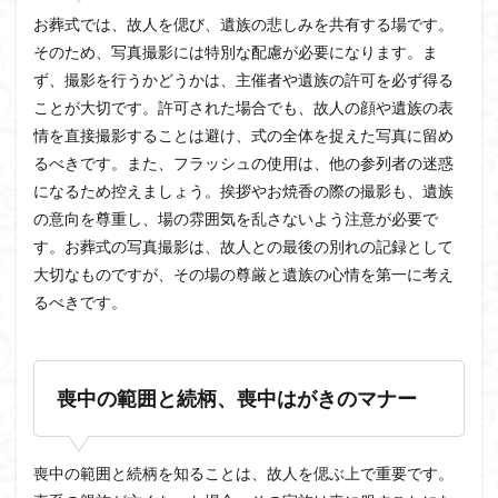
お葬式では、故人を偲び、遺族の悲しみを共有する場です。
そのため、写真撮影には特別な配慮が必要になります。ま
ず、撮影を行うかどうかは、主催者や遺族の許可を必ず得る
ことが大切です。許可された場合でも、故人の顔や遺族の表
情を直接撮影することは避け、式の全体を捉えた写真に留め
るべきです。また、フラッシュの使用は、他の参列者の迷惑
になるため控えましょう。挨拶やお焼香の際の撮影も、遺族
の意向を尊重し、場の雰囲気を乱さないよう注意が必要で
す。お葬式の写真撮影は、故人との最後の別れの記録として
大切なものですが、その場の尊厳と遺族の心情を第一に考え
るべきです。
喪中の範囲と続柄、喪中はがきのマナー
喪中の範囲と続柄を知ることは、故人を偲ぶ上で重要です。