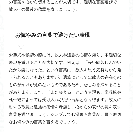
の言葉を心から伝えることが大切です。適切な言葉選びで、
故人への最後の敬意を表しましょう。
お悔やみの言葉で避けたい表現
お葬式や挨拶の際には、故人や遺族の心情を慮り、不適切な
表現を避けることが大切です。例えば、「長い間苦しんでい
たから楽になった」という言葉は、故人を思う気持ちから発
せられることもありますが、遺族にとっては故人の存在その
ものがかけがえのないものであるため、悲しみを深めること
があります。また、「また会える」という表現も、宗教観や
死生観によっては受け入れがたい言葉となり得ます。故人に
対する敬意と遺族の感情を考慮し、心からの哀悼の意を表す
言葉を選びましょう。シンプルで心温まる言葉が、最も適切
なお悔やみの言葉と言えるでしょう。