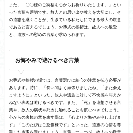
また、「〇〇様のご冥福を心からお祈りいたします。」とい
った言葉も適切です。故人との思い出や教えを大切にし、そ
の遺志を継ぐことが、生きている私たちにできる最大の敬意
であると言えるでしょう。お葬式の挨拶は、故人への敬愛
と、遺族への慰めの言葉が求められます。
お悔やみで避けるべき言葉
お葬式や挨拶の場では、言葉選びに細心の注意を払う必要が
あります。特に、「長い間よく頑張りましたね」「また会え
ますように」といった、故人や遺族に対して不快感を与えか
ねない表現は避けるべきです。また、「死」を連想させる言
葉や、故人の病状や死因に触れることも慎むべきでしょう。
心からの哀悼の意を表す際は、「心よりお悔やみ申し上げま
す」「このたびはご愁傷様です」といった、遺族の心情を尊
重した表現を選びましょう。言葉一つ一つが、故人への敬意