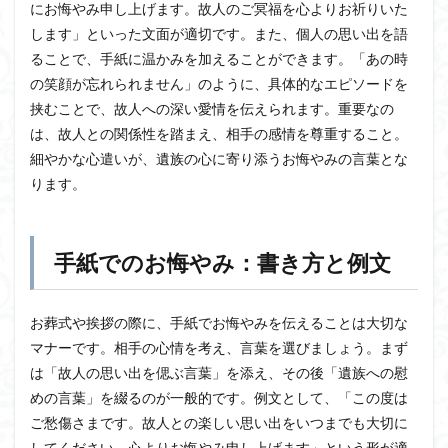
にお悔やみ申し上げます。故人のご冥福を心よりお祈りいた
します」といった文面が適切です。また、個人の思い出を語
ることで、手紙に温かみを加えることができます。「あの時
の笑顔が忘れられません」のように、具体的なエピソードを
挟むことで、故人への深い愛情を伝えられます。重要なの
は、故人との関係性を踏まえ、相手の感情を尊重すること。
細やかな心遣いが、遺族の心に寄り添うお悔やみの言葉とな
ります。
手紙でのお悔やみ：書き方と例文
お葬式や挨拶の際に、手紙でお悔やみを伝えることは大切な
マナーです。相手の心情を考え、言葉を選びましょう。まず
は「故人の思い出を偲ぶ言葉」を添え、その後「遺族への慰
めの言葉」を綴るのが一般的です。例文として、「この度は
ご愁傷さまです。故人との楽しい思い出をいつまでも大切に
してください。心よりお悔やみ申し上げます」という形が適