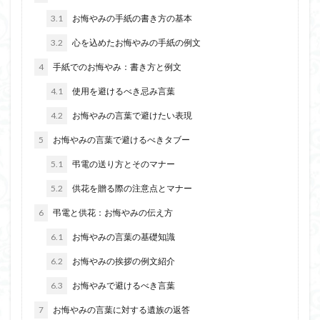
3.1
お悔やみの手紙の書き方の基本
3.2
心を込めたお悔やみの手紙の例文
4
手紙でのお悔やみ：書き方と例文
4.1
使用を避けるべき忌み言葉
4.2
お悔やみの言葉で避けたい表現
5
お悔やみの言葉で避けるべきタブー
5.1
弔電の送り方とそのマナー
5.2
供花を贈る際の注意点とマナー
6
弔電と供花：お悔やみの伝え方
6.1
お悔やみの言葉の基礎知識
6.2
お悔やみの挨拶の例文紹介
6.3
お悔やみで避けるべき言葉
7
お悔やみの言葉に対する遺族の返答