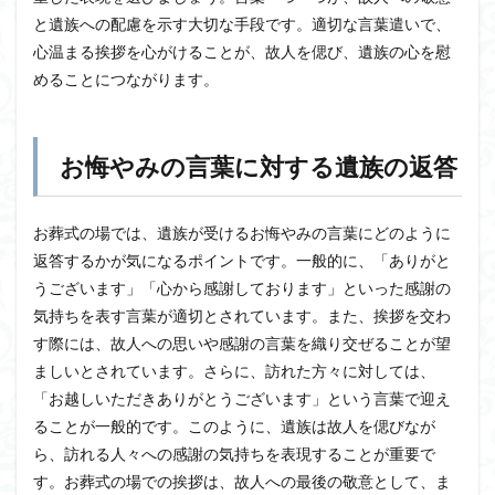
と遺族への配慮を示す大切な手段です。適切な言葉遣いで、
心温まる挨拶を心がけることが、故人を偲び、遺族の心を慰
めることにつながります。
お悔やみの言葉に対する遺族の返答
お葬式の場では、遺族が受けるお悔やみの言葉にどのように
返答するかが気になるポイントです。一般的に、「ありがと
うございます」「心から感謝しております」といった感謝の
気持ちを表す言葉が適切とされています。また、挨拶を交わ
す際には、故人への思いや感謝の言葉を織り交ぜることが望
ましいとされています。さらに、訪れた方々に対しては、
「お越しいただきありがとうございます」という言葉で迎え
ることが一般的です。このように、遺族は故人を偲びなが
ら、訪れる人々への感謝の気持ちを表現することが重要で
す。お葬式の場での挨拶は、故人への最後の敬意として、ま