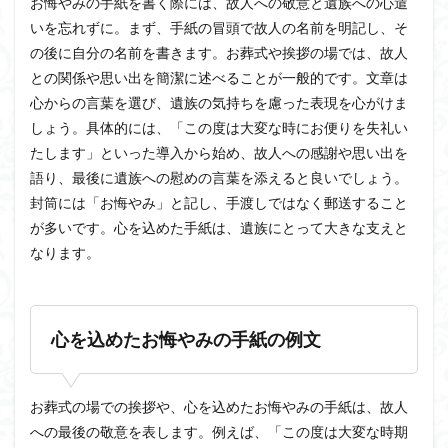
お悔やみの手紙を書く際には、故人への敬意と遺族への心遣
いを忘れずに。まず、手紙の冒頭で故人の名前を明記し、そ
の後に自分の名前を書きます。お葬式や挨拶の場では、故人
との関係や思い出を簡潔に述べることが一般的です。文章は
心からの言葉を選び、遺族の気持ちを慮った表現を心がけま
しょう。具体的には、「この度は大変な時にお便りを失礼い
たします」といった導入から始め、故人への感謝や思い出を
語り、最後に遺族への慰めの言葉を添えると良いでしょう。
封筒には「お悔やみ」と記し、手渡しではなく郵送すること
が多いです。心を込めた手紙は、遺族にとって大きな支えと
なります。
心を込めたお悔やみの手紙の例文
お葬式の場での挨拶や、心を込めたお悔やみの手紙は、故人
への最後の敬意を表します。例えば、「この度は大変な時期