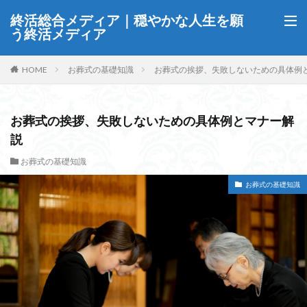
終活総合メディア｜穏やかな人生を願
う終活メディア
HOME
お葬式の基礎知識
お葬式の挨拶、失敗しないための具体例
お葬式の挨拶、失敗しないための具体例とマナー解
説
お葬式の基礎知識
お葬式の基礎知識