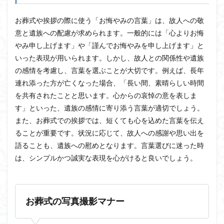
お葬式や挨拶の際に使う「お悔やみの言葉」は、故人への敬
意と遺族への配慮が求められます。一般的には「心よりお悔
やみ申し上げます」や「謹んでお悔やみを申し上げます」と
いった表現が用いられます。しかし、故人との関係性や遺族
の感情を考慮し、言葉を選ぶことが大切です。例えば、長年
連れ添った方が亡くなった場合、「長い間、素晴らしい時間
を共有されたことと思います。心からの哀悼の意を表しま
す」といった、遺族の感情に寄り添う言葉が適切でしょう。
また、お葬式での挨拶では、短くても心を込めた言葉を伝え
ることが重要です。状況に応じて、故人への感謝や思い出を
語ることも、遺族への慰めとなります。言葉選びに迷った時
は、シンプルかつ誠実な表現を心がけると良いでしょう。
お葬式の写真撮影マナー