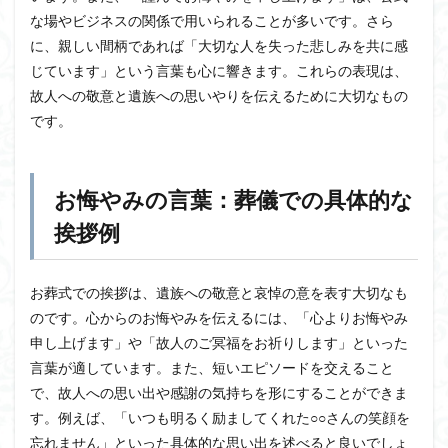
な場やビジネスの関係で用いられることが多いです。さら
に、親しい間柄であれば「大切な人を失った悲しみを共に感
じています」という言葉も心に響きます。これらの表現は、
故人への敬意と遺族への思いやりを伝えるために大切なもの
です。
お悔やみの言葉：葬儀での具体的な
挨拶例
お葬式での挨拶は、遺族への敬意と哀悼の意を表す大切なも
のです。心からのお悔やみを伝えるには、「心よりお悔やみ
申し上げます」や「故人のご冥福をお祈りします」といった
言葉が適しています。また、短いエピソードを交えること
で、故人への思い出や感謝の気持ちを形にすることができま
す。例えば、「いつも明るく励ましてくれた○○さんの笑顔を
忘れません」といった具体的な思い出を述べると良いでしょ