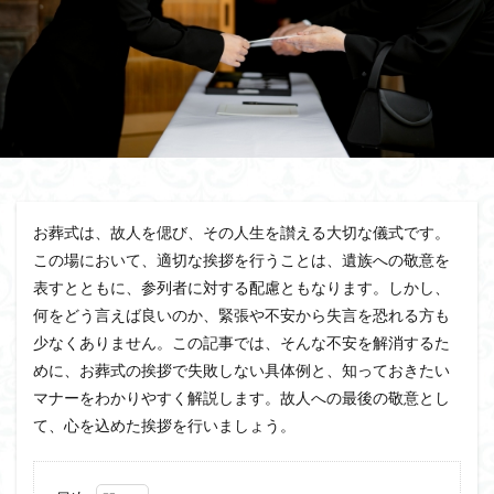
お葬式は、故人を偲び、その人生を讃える大切な儀式です。
この場において、適切な挨拶を行うことは、遺族への敬意を
表すとともに、参列者に対する配慮ともなります。しかし、
何をどう言えば良いのか、緊張や不安から失言を恐れる方も
少なくありません。この記事では、そんな不安を解消するた
めに、お葬式の挨拶で失敗しない具体例と、知っておきたい
マナーをわかりやすく解説します。故人への最後の敬意とし
て、心を込めた挨拶を行いましょう。