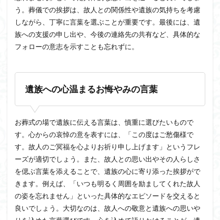
う。葬儀での挨拶は、故人との関係性や遺族の気持ちを考慮
しながら、丁寧に言葉を選ぶことが重要です。最後には、遺
族への支援の申し出や、今後の連絡先の共有など、具体的な
フォローの意志を示すことも忘れずに。
遺族への心温まるお悔やみの言葉
お葬式の場で遺族に伝える言葉は、慎重に選びたいもので
す。心からの哀悼の意を表すには、「この度はご愁傷様で
す。故人のご冥福を心よりお祈り申し上げます」というフレ
ーズが適切でしょう。また、故人との思い出やその人らしさ
を偲ぶ言葉を添えることで、遺族の心に寄り添った挨拶がで
きます。例えば、「いつも明るく周囲を励ましてくれた故人
の姿を忘れません」といった具体的なエピソードを交えると
良いでしょう。大切なのは、故人への敬意と遺族への思いや