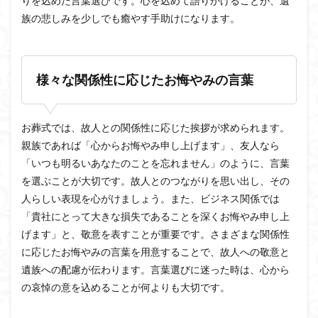
りを込めた言葉選びです。心を込めて語りかけることが、遺
族の悲しみを少しでも癒やす手助けになります。
様々な関係性に応じたお悔やみの言葉
お葬式では、故人との関係性に応じた挨拶が求められます。
親族であれば「心からお悔やみ申し上げます」、友人なら
「いつも明るいあなたのことを忘れません」のように、言葉
を選ぶことが大切です。故人とのつながりを思い出し、その
人らしい表現を心がけましょう。また、ビジネス関係では
「貴社にとって大きな損失であることを深くお悔やみ申し上
げます」と、敬意を表すことが重要です。さまざまな関係性
に応じたお悔やみの言葉を用意することで、故人への敬意と
遺族への配慮が伝わります。言葉選びに迷った時は、心から
の哀悼の意を込めることが何よりも大切です。