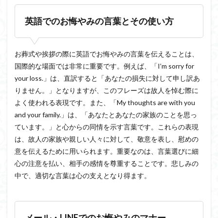
英語でのお悔やみの言葉とその使い方
お葬式や挨拶の際に英語でお悔やみの言葉を伝えることは、
国際的な場面では非常に重要です。例えば、「I’m sorry for
your loss.」は、直訳すると「あなたの損失に対して申し訳あ
りません。」となりますが、このフレーズは故人を悼む際に
よく使われる表現です。また、「My thoughts are with you
and your family.」は、「あなたとあなたの家族のことを思っ
ています。」と心からの同情を示す言葉です。これらの表現
は、故人の家族や親しい人々に対して、敬意を表し、慰めの
意を伝えるために用いられます。重要なのは、言葉選びに細
心の注意を払い、相手の感情を尊重することです。悲しみの
中で、適切な言葉は心の支えとなり得ます。
メール・LINEでのお悔やみのマナー