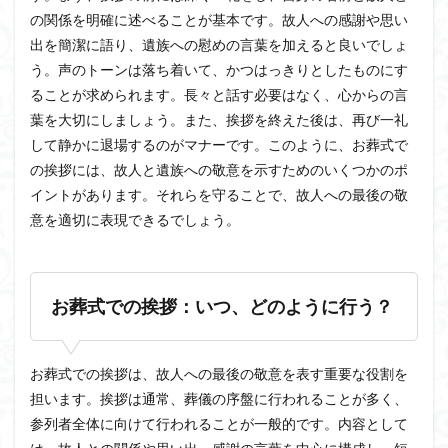
の関係を明確に述べることが基本です。故人への感謝や思い
出を簡潔に語り、遺族への慰めの言葉を加えると良いでしょ
う。声のトーンは落ち着いて、かつはっきりとしたものにす
ることが求められます。長々と話す必要はなく、心からの言
葉を大切にしましょう。また、挨拶を終えた後は、再び一礼
して静かに退場するのがマナーです。このように、お葬式で
の挨拶には、故人と遺族への敬意を示すためのいくつかのポ
イントがあります。それらを守ることで、故人への最後の敬
意を適切に表現できるでしょう。
お葬式での挨拶：いつ、どのように行う？
お葬式での挨拶は、故人への最後の敬意を表す重要な役割を
担います。挨拶は通常、葬儀の序盤に行われることが多く、
参列者全体に向けて行われることが一般的です。内容として