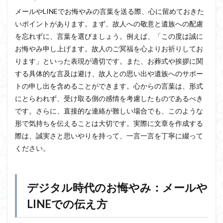
メールやLINEでお悔やみの言葉を送る際、心に留めておきた
いポイントがあります。まず、故人への敬意と遺族への配慮
を忘れずに、言葉を選びましょう。例えば、「この度は誠に
お悔やみ申し上げます。故人のご冥福を心よりお祈りしてお
ります」といった表現が適切です。また、お葬式や挨拶に関
する具体的な言及は避け、故人との思い出や遺族へのサポー
トの申し出を含めることができます。心からの言葉は、形式
にとらわれず、受け取る側の感情を考慮したものであるべき
です。さらに、直接的な連絡が難しい場合でも、このような
形で気持ちを伝えることは大切です。実際に文章を作成する
際は、誠実さと思いやりを持って、一言一言を丁寧に綴って
ください。
デジタル時代のお悔やみ：メールや
LINEでの伝え方