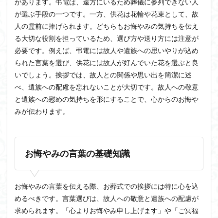
があります。弔電は、遠方にいるため葬儀に参列できない人
が選ぶ手段の一つです。一方、供花は花輪や花束として、故
人の霊前に捧げられます。どちらもお悔やみの気持ちを伝え
る大切な役割を担っているため、選び方や送り方には注意が
必要です。例えば、弔電には故人や遺族への思いやりが込め
られた言葉を選び、供花には故人が好んでいた花を選ぶと良
いでしょう。挨拶では、故人との関係や思い出を簡潔に述
べ、遺族への配慮を忘れないことが大切です。故人への敬意
と遺族への慰めの気持ちを形にすることで、心からのお悔や
みが伝わります。
お悔やみの言葉の基礎知識
お悔やみの言葉を伝える際、お葬式での挨拶には特に心を込
めるべきです。言葉選びは、故人への敬意と遺族への配慮が
求められます。「心よりお悔やみ申し上げます」や「ご冥福