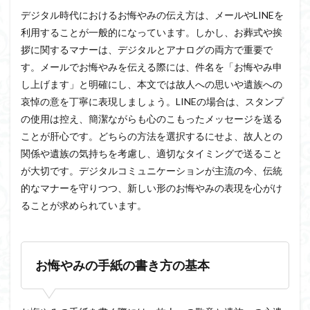
デジタル時代におけるお悔やみの伝え方は、メールやLINEを
利用することが一般的になっています。しかし、お葬式や挨
拶に関するマナーは、デジタルとアナログの両方で重要で
す。メールでお悔やみを伝える際には、件名を「お悔やみ申
し上げます」と明確にし、本文では故人への思いや遺族への
哀悼の意を丁寧に表現しましょう。LINEの場合は、スタンプ
の使用は控え、簡潔ながらも心のこもったメッセージを送る
ことが肝心です。どちらの方法を選択するにせよ、故人との
関係や遺族の気持ちを考慮し、適切なタイミングで送ること
が大切です。デジタルコミュニケーションが主流の今、伝統
的なマナーを守りつつ、新しい形のお悔やみの表現を心がけ
ることが求められています。
お悔やみの手紙の書き方の基本