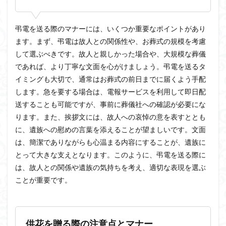
弔電を送る際のマナーには、いくつか重要なポイントがあり
ます。まず、弔電は故人との関係性や、お葬式の規模を考慮
して選ぶべきです。故人と親しかった場合や、大規模な葬儀
であれば、より丁寧な文面を心がけましょう。弔電を送るタ
イミングも大切で、通常はお葬式の前日までに届くよう手配
します。急を要する場合は、電報サービスを利用して即日配
送することも可能ですが、事前に葬儀社への確認が必要にな
ります。また、挨拶文には、故人への哀悼の意を表すととも
に、遺族への慰めの言葉を添えることが望ましいです。文面
は、簡潔でありながらも心温まる内容にすることが、遺族に
とって大きな支えとなります。このように、弔電を送る際に
は、故人との関係や遺族の気持ちを考え、適切な表現を選ぶ
ことが重要です。
供花を贈る際の注意点とマナー