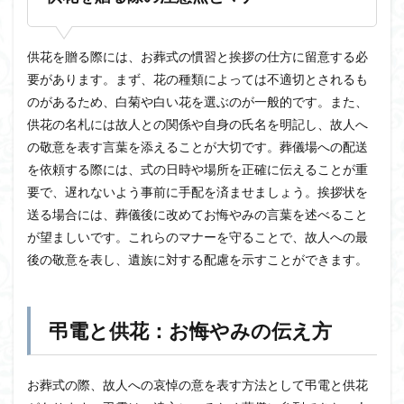
供花を贈る際には、お葬式の慣習と挨拶の仕方に留意する必
要があります。まず、花の種類によっては不適切とされるも
のがあるため、白菊や白い花を選ぶのが一般的です。また、
供花の名札には故人との関係や自身の氏名を明記し、故人へ
の敬意を表す言葉を添えることが大切です。葬儀場への配送
を依頼する際には、式の日時や場所を正確に伝えることが重
要で、遅れないよう事前に手配を済ませましょう。挨拶状を
送る場合には、葬儀後に改めてお悔やみの言葉を述べること
が望ましいです。これらのマナーを守ることで、故人への最
後の敬意を表し、遺族に対する配慮を示すことができます。
弔電と供花：お悔やみの伝え方
お葬式の際、故人への哀悼の意を表す方法として弔電と供花