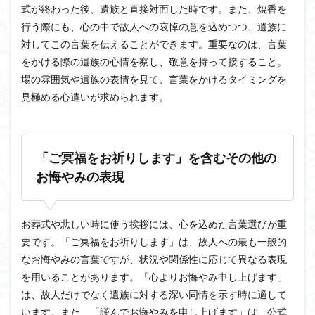
式が終わった後、遺族と直接対面した時です。また、焼香を
行う際にも、心の中で故人への哀悼の意を込めつつ、遺族に
対してこの言葉を伝えることができます。重要なのは、言葉
をかける際の遺族の心情を察し、敬意を持って接すること。
場の雰囲気や遺族の表情を見て、言葉をかけるタイミングを
見極める心遣いが求められます。
「ご冥福をお祈りします」を含むその他の
お悔やみの表現
お葬式や悲しい時に使う挨拶には、心を込めた言葉選びが重
要です。「ご冥福をお祈りします」は、故人への最も一般的
なお悔やみの言葉ですが、状況や関係性に応じて異なる表現
を用いることがあります。「心よりお悔やみ申し上げます」
は、故人だけでなく遺族に対する深い同情を示す時に適して
います。また、「謹んでお悔やみを申し上げます」は、公式