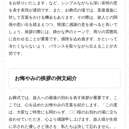
をお祈りいたします」など、シンプルながらも深い哀悼の意
を表す表現が適切です。また、お葬式の場では、直接遺族に
対して言葉をかける機会もあります。その際は、故人との関
係や思い出を踏まえつつ、簡潔に感謝の意を述べると良いで
しょう。挨拶の際には、静かな声のトーンで、周りの雰囲気
に合わせることが重要です。感情を込め過ぎず、かといって
冷たくならないよう、バランスを取りながら伝えることが大
切です。
お悔やみの挨拶の例文紹介
お葬式では、故人への最後の別れを表す挨拶が重要です。こ
こでは、心を込めたお悔やみの言葉を紹介します。「この度
は、大変なご時世にも関わらず、〇〇様のお別れの場に立ち
会わせていただき、心より感謝申し上げます。故人様が生前
に示された優しさと強さを、私たちは決して忘れません。」