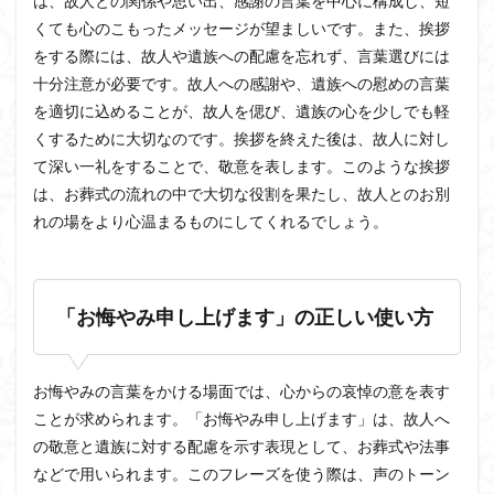
は、故人との関係や思い出、感謝の言葉を中心に構成し、短
くても心のこもったメッセージが望ましいです。また、挨拶
をする際には、故人や遺族への配慮を忘れず、言葉選びには
十分注意が必要です。故人への感謝や、遺族への慰めの言葉
を適切に込めることが、故人を偲び、遺族の心を少しでも軽
くするために大切なのです。挨拶を終えた後は、故人に対し
て深い一礼をすることで、敬意を表します。このような挨拶
は、お葬式の流れの中で大切な役割を果たし、故人とのお別
れの場をより心温まるものにしてくれるでしょう。
「お悔やみ申し上げます」の正しい使い方
お悔やみの言葉をかける場面では、心からの哀悼の意を表す
ことが求められます。「お悔やみ申し上げます」は、故人へ
の敬意と遺族に対する配慮を示す表現として、お葬式や法事
などで用いられます。このフレーズを使う際は、声のトーン