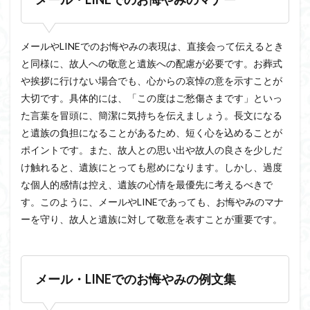
メールやLINEでのお悔やみの表現は、直接会って伝えるとき
と同様に、故人への敬意と遺族への配慮が必要です。お葬式
や挨拶に行けない場合でも、心からの哀悼の意を示すことが
大切です。具体的には、「この度はご愁傷さまです」といっ
た言葉を冒頭に、簡潔に気持ちを伝えましょう。長文になる
と遺族の負担になることがあるため、短く心を込めることが
ポイントです。また、故人との思い出や故人の良さを少しだ
け触れると、遺族にとっても慰めになります。しかし、過度
な個人的感情は控え、遺族の心情を最優先に考えるべきで
す。このように、メールやLINEであっても、お悔やみのマナ
ーを守り、故人と遺族に対して敬意を表すことが重要です。
メール・LINEでのお悔やみの例文集