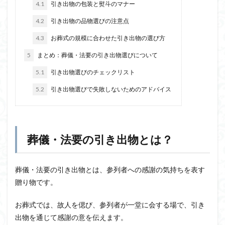
4.1
引き出物の包装と熨斗のマナー
4.2
引き出物の品物選びの注意点
4.3
お葬式の規模に合わせた引き出物の選び方
5
まとめ：葬儀・法要の引き出物選びについて
5.1
引き出物選びのチェックリスト
5.2
引き出物選びで失敗しないためのアドバイス
葬儀・法要の引き出物とは？
葬儀・法要の引き出物とは、参列者への感謝の気持ちを表す
贈り物です。
お葬式では、故人を偲び、参列者が一堂に会する場で、引き
出物を通じて感謝の意を伝えます。