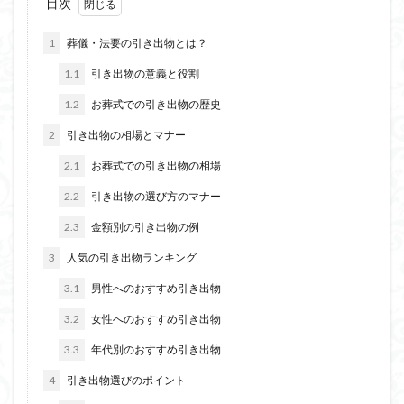
目次
1
葬儀・法要の引き出物とは？
1.1
引き出物の意義と役割
1.2
お葬式での引き出物の歴史
2
引き出物の相場とマナー
2.1
お葬式での引き出物の相場
2.2
引き出物の選び方のマナー
2.3
金額別の引き出物の例
3
人気の引き出物ランキング
3.1
男性へのおすすめ引き出物
3.2
女性へのおすすめ引き出物
3.3
年代別のおすすめ引き出物
4
引き出物選びのポイント