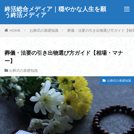
終活総合メディア｜穏やかな人生を願
う終活メディア
HOME
お葬式の基礎知識
葬儀・法要の引き出物選び方ガイド【相
葬儀・法要の引き出物選び方ガイド【相場・マナ
ー】
お葬式の基礎知識
お葬式の基礎知識