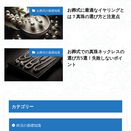
お葬式に最適なイヤリングと
お葬式の基礎知識
は？真珠の選び方と注意点
お葬式での真珠ネックレスの
お葬式の基礎知識
選び方5選！失敗しないポイ
ント
カテゴリー
終活の基礎知識