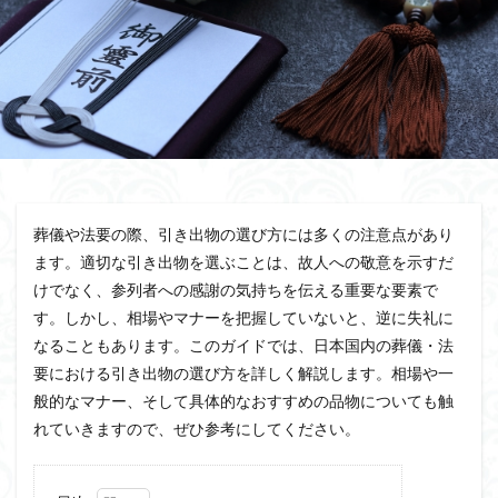
葬儀や法要の際、引き出物の選び方には多くの注意点があり
ます。適切な引き出物を選ぶことは、故人への敬意を示すだ
けでなく、参列者への感謝の気持ちを伝える重要な要素で
す。しかし、相場やマナーを把握していないと、逆に失礼に
なることもあります。このガイドでは、日本国内の葬儀・法
要における引き出物の選び方を詳しく解説します。相場や一
般的なマナー、そして具体的なおすすめの品物についても触
れていきますので、ぜひ参考にしてください。