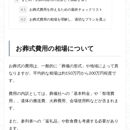
4.1
お葬式費用を抑えるための最終チェックリスト
4.2
お葬式費用の相場を理解し、適切なプランを選ぶ
お葬式費用の相場について
お葬式の費用は、一般的に「葬儀の形式」や地域によって異
なりますが、平均的な相場は約150万円から200万円程度で
す。
費用の内訳としては、葬儀社への「基本料金」や「祭壇費
用」、遺体の搬送費、火葬費用、会場使用料などが含まれま
す。
また、参列者への「返礼品」や飲食費も考慮する必要があり
ます。