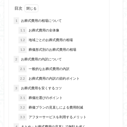
目次
1
お葬式費用の相場について
1.1
お葬式費用の全体像
1.2
地域ごとのお葬式費用の相場
1.3
葬儀形式別のお葬式費用の相場
2
お葬式費用の内訳について
2.1
一般的なお葬式費用の内訳
2.2
お葬式費用の内訳の節約ポイント
3
お葬式費用を安くするコツ
3.1
葬儀社選びのポイント
3.2
葬儀プランの見直しによる費用削減
3.3
アフターサービスを利用するメリット
4
まとめ：お葬式費用の見直しで無駄を省く