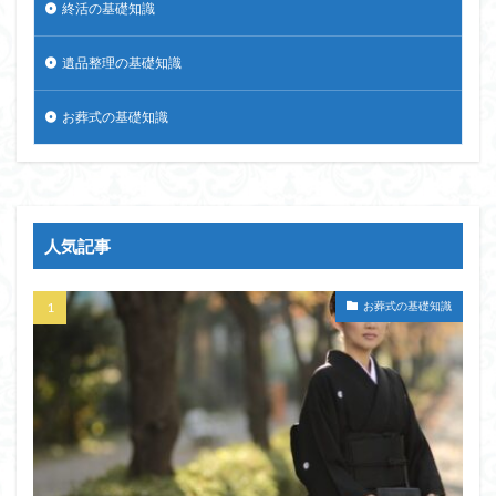
終活の基礎知識
遺品整理の基礎知識
お葬式の基礎知識
人気記事
お葬式の基礎知識