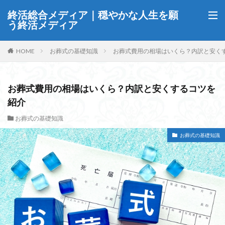
終活総合メディア｜穏やかな人生を願
う終活メディア
HOME
お葬式の基礎知識
お葬式費用の相場はいくら？内訳と安く
お葬式費用の相場はいくら？内訳と安くするコツを
紹介
お葬式の基礎知識
お葬式の基礎知識