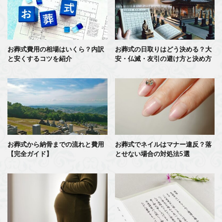
お葬式費用の相場はいくら？内訳
お葬式の日取りはどう決める？大
と安くするコツを紹介
安・仏滅・友引の避け方と決め方
お葬式から納骨までの流れと費用
お葬式でネイルはマナー違反？落
【完全ガイド】
とせない場合の対処法5選