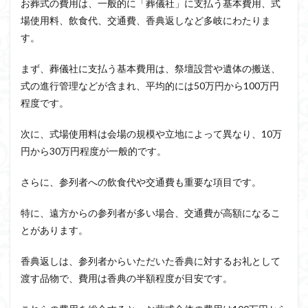
お葬式の費用は、一般的に「葬儀社」に支払う基本費用、式
場使用料、飲食代、交通費、香典返しなど多岐にわたりま
す。
まず、葬儀社に支払う基本費用は、祭壇設営や遺体の搬送、
式の進行管理などが含まれ、平均的には50万円から100万円
程度です。
次に、式場使用料は会場の規模や立地によって異なり、10万
円から30万円程度が一般的です。
さらに、参列者への飲食代や交通費も重要な項目です。
特に、遠方からの参列者が多い場合、交通費が高額になるこ
とがあります。
香典返しは、参列者からいただいた香典に対するお礼として
渡す品物で、費用は香典の半額程度が目安です。