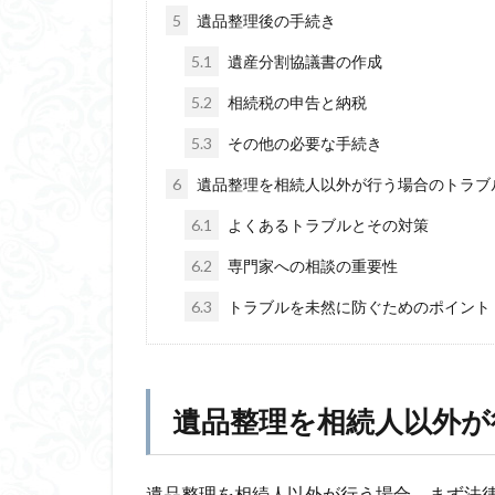
5
遺品整理後の手続き
5.1
遺産分割協議書の作成
5.2
相続税の申告と納税
5.3
その他の必要な手続き
6
遺品整理を相続人以外が行う場合のトラブ
6.1
よくあるトラブルとその対策
6.2
専門家への相談の重要性
6.3
トラブルを未然に防ぐためのポイント
遺品整理を相続人以外が
遺品整理を相続人以外が行う場合、まず法