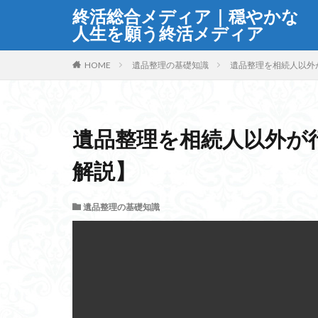
終活総合メディア｜穏やかな
人生を願う終活メディア
HOME
遺品整理の基礎知識
遺品整理を相続人以外
遺品整理を相続人以外が
解説】
遺品整理の基礎知識