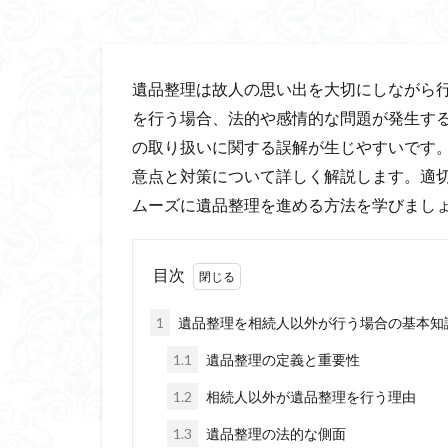
遺品整理は故人の思い出を大切にしながら
を行う場合、法的や感情的な問題が発生す
の取り扱いに関する誤解が生じやすいです
意点と対策について詳しく解説します。適
ムーズに遺品整理を進める方法を学びまし
目次
1
遺品整理を相続人以外が行う場合の基本知
1.1
遺品整理の定義と重要性
1.2
相続人以外が遺品整理を行う理由
1.3
遺品整理の法的な側面