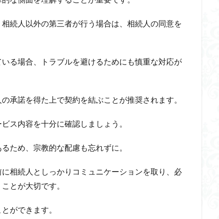
、相続人以外の第三者が行う場合は、相続人の同意を
ている場合、トラブルを避けるためにも慎重な対応が
人の承諾を得た上で契約を結ぶことが推奨されます。
ービス内容を十分に確認しましょう。
あるため、宗教的な配慮も忘れずに。
前に相続人としっかりコミュニケーションを取り、必
くことが大切です。
ことができます。