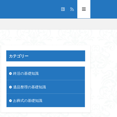
カテゴリー
終活の基礎知識
遺品整理の基礎知識
お葬式の基礎知識