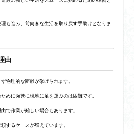
整理も進み、前向きな生活を取り戻す手助けとなりま
理由
まず物理的な距離が挙げられます。
のために頻繁に現地に足を運ぶのは困難です。
理由で作業が難しい場合もあります。
依頼するケースが増えています。