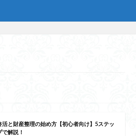
終活と財産整理の始め方【初心者向け】5ステッ
プで解説！