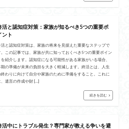
終活と認知症対策：家族が知るべき5つの重要ポ
イント
終活と認知症対策は、家族の将来を見据えた重要なステップで
す。この記事では、家族が共に知っておくべき5つの重要ポイン
トを紹介します。認知症になる可能性がある家族がいる場合、
早期の準備が未来の負担を大きく軽減します。終活とは、人生
の終わりに向けて自分や家族のために準備をすること。これに
は、遺言の作成や財 […]
続きを読む
終活中にトラブル発生？専門家が教える争いを避