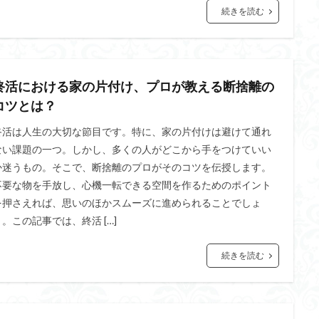
続きを読む
終活における家の片付け、プロが教える断捨離の
コツとは？
終活は人生の大切な節目です。特に、家の片付けは避けて通れ
ない課題の一つ。しかし、多くの人がどこから手をつけていい
か迷うもの。そこで、断捨離のプロがそのコツを伝授します。
不要な物を手放し、心機一転できる空間を作るためのポイント
を押さえれば、思いのほかスムーズに進められることでしょ
う。この記事では、終活 […]
続きを読む